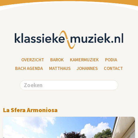
OVERZICHT
BAROK
KAMERMUZIEK
PODIA
BACH AGENDA
MATTHAUS
JOHANNES
CONTACT
La Sfera Armoniosa