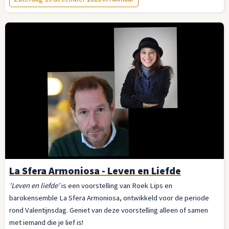
La Sfera Armoniosa - Leven en Liefde
'Leven en liefde'
is een voorstelling van Roek Lips en
barokensemble La Sfera Armoniosa, ontwikkeld voor de periode
rond Valentijnsdag. Geniet van deze voorstelling alleen of samen
met iemand die je lief is!