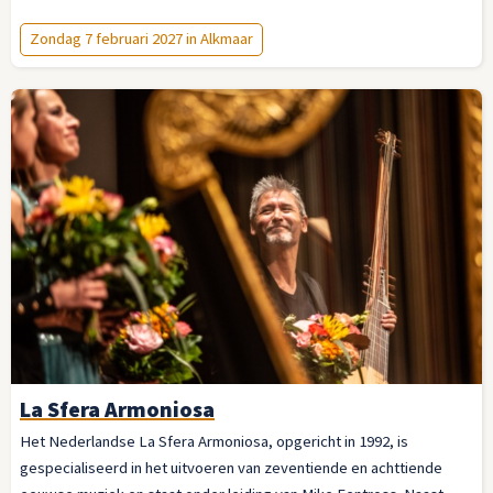
Zondag 7 februari 2027 in Alkmaar
La Sfera Armoniosa
Het Nederlandse La Sfera Armoniosa, opgericht in 1992, is
gespecialiseerd in het uitvoeren van zeventiende en achttiende