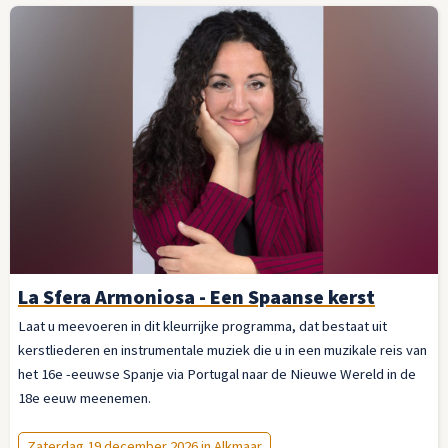
La Sfera Armoniosa - Een Spaanse kerst
Laat u meevoeren in dit kleurrijke programma, dat bestaat uit
kerstliederen en instrumentale muziek die u in een muzikale reis van
het 16e -eeuwse Spanje via Portugal naar de Nieuwe Wereld in de
18e eeuw meenemen.
Zaterdag 19 december 2026 in Alkmaar