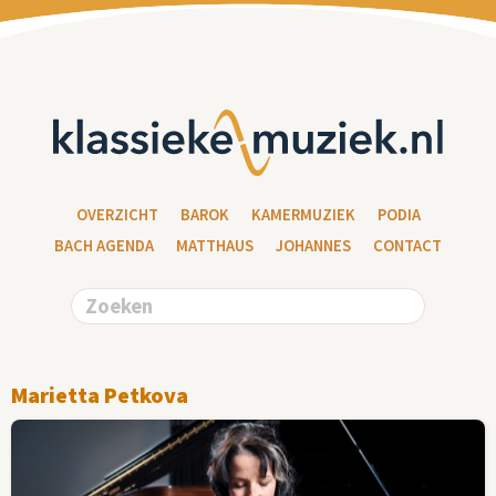
OVERZICHT
BAROK
KAMERMUZIEK
PODIA
BACH AGENDA
MATTHAUS
JOHANNES
CONTACT
Marietta Petkova