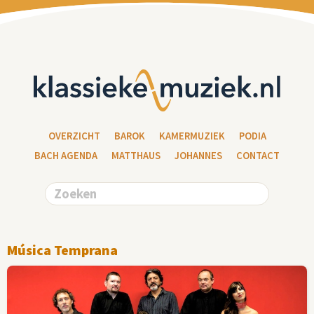
OVERZICHT
BAROK
KAMERMUZIEK
PODIA
BACH AGENDA
MATTHAUS
JOHANNES
CONTACT
Música Temprana