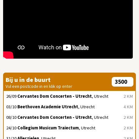
Bij u in de buurt
Vul een postcode in en klik op enter
26/09
Cervantes Dom Concerten - Utrecht
, Utrecht
2 KM
03/10
Beethoven Academie Utrecht
, Utrecht
4 KM
08/10
Cervantes Dom Concerten - Utrecht
, Utrecht
2 KM
24/10
Collegium Musicum Traiectum
, Utrecht
2 KM
31/10
Allerzielen
, Utrecht
2 KM