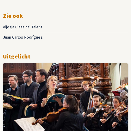
Zie ook
Aljosja Classical Talent
Juan Carlos Rodríguez
Uitgelicht