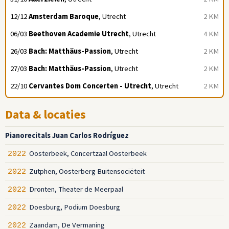
12/12
Amsterdam Baroque
, Utrecht
2 KM
06/03
Beethoven Academie Utrecht
, Utrecht
4 KM
26/03
Bach: Matthäus-Passion
, Utrecht
2 KM
27/03
Bach: Matthäus-Passion
, Utrecht
2 KM
22/10
Cervantes Dom Concerten - Utrecht
, Utrecht
2 KM
Data & locaties
Pianorecitals Juan Carlos Rodríguez
Oosterbeek, Concertzaal Oosterbeek
2022
Zutphen, Oosterberg Buitensociëteit
2022
Dronten, Theater de Meerpaal
2022
Doesburg, Podium Doesburg
2022
Zaandam, De Vermaning
2022