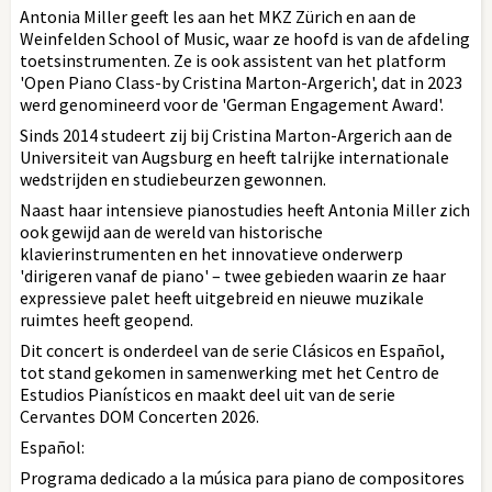
Antonia Miller geeft les aan het MKZ Zürich en aan de
Weinfelden School of Music, waar ze hoofd is van de afdeling
toetsinstrumenten. Ze is ook assistent van het platform
'Open Piano Class-by Cristina Marton-Argerich', dat in 2023
werd genomineerd voor de 'German Engagement Award'.
Sinds 2014 studeert zij bij Cristina Marton-Argerich aan de
Universiteit van Augsburg en heeft talrijke internationale
wedstrijden en studiebeurzen gewonnen.
Naast haar intensieve pianostudies heeft Antonia Miller zich
ook gewijd aan de wereld van historische
klavierinstrumenten en het innovatieve onderwerp
'dirigeren vanaf de piano' – twee gebieden waarin ze haar
expressieve palet heeft uitgebreid en nieuwe muzikale
ruimtes heeft geopend.
Dit concert is onderdeel van de serie Clásicos en Español,
tot stand gekomen in samenwerking met het Centro de
Estudios Pianísticos en maakt deel uit van de serie
Cervantes DOM Concerten 2026.
Español:
Programa dedicado a la música para piano de compositores