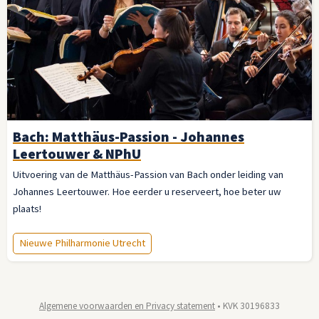
Bach: Matthäus-Passion - Johannes
Leertouwer & NPhU
Uitvoering van de Matthäus-Passion van Bach onder leiding van
Johannes Leertouwer. Hoe eerder u reserveert, hoe beter uw
plaats!
Nieuwe Philharmonie Utrecht
Algemene voorwaarden en Privacy statement
• KVK 30196833