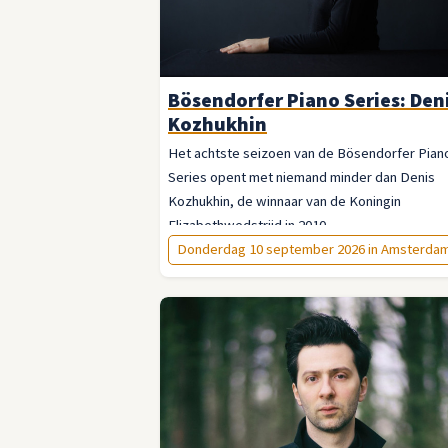
Bösendorfer Piano Series: Den
Kozhukhin
Het achtste seizoen van de Bösendorfer Pian
Series opent met niemand minder dan Denis
Kozhukhin, de winnaar van de Koningin
Elizabethwedstrijd in 2010.
Donderdag 10 september 2026 in Amsterda