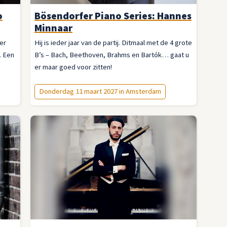
o
Bösendorfer Piano Series: Hannes
Minnaar
er
Hij is ieder jaar van de partij. Ditmaal met de 4 grote
. Een
B’s – Bach, Beethoven, Brahms en Bartók… gaat u
er maar goed voor zitten!
Donderdag 11 maart 2027 in Amsterdam