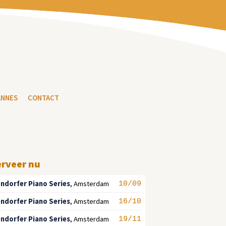
ANNES
CONTACT
erveer nu
ndorfer Piano Series
,
Amsterdam
10/09
ndorfer Piano Series
,
Amsterdam
16/10
ndorfer Piano Series
,
Amsterdam
19/11