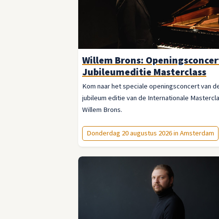
Willem Brons: Openingsconcer
Jubileumeditie Masterclass
Kom naar het speciale openingsconcert van d
jubileum editie van de Internationale Mastercl
Willem Brons.
Donderdag 20 augustus 2026 in Amsterdam