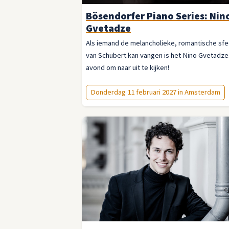
Bösendorfer Piano Series: Nin
Gvetadze
Als iemand de melancholieke, romantische sfe
van Schubert kan vangen is het Nino Gvetadze
avond om naar uit te kijken!
Donderdag 11 februari 2027 in Amsterdam