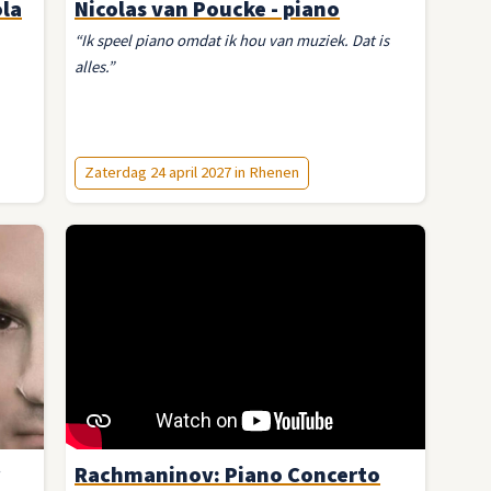
ola
Nicolas van Poucke - piano
“Ik speel piano omdat ik hou van muziek. Dat is
alles.”
Zaterdag 24 april 2027 in Rhenen
Rachmaninov: Piano Concerto