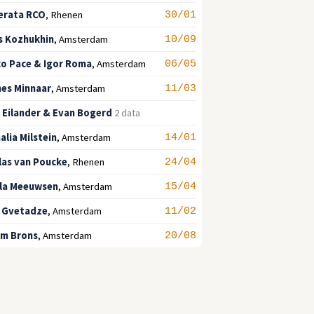
erata RCO
,
Rhenen
30/01
s Kozhukhin
,
Amsterdam
10/09
co Pace & Igor Roma
,
Amsterdam
06/05
es Minnaar
,
Amsterdam
11/03
 Eilander & Evan Bogerd
2 data
alia Milstein
,
Amsterdam
14/01
las van Poucke
,
Rhenen
24/04
la Meeuwsen
,
Amsterdam
15/04
 Gvetadze
,
Amsterdam
11/02
em Brons
,
Amsterdam
20/08