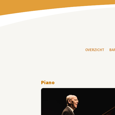
OVERZICHT
BA
Piano