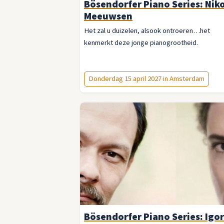
Bösendorfer Piano Series: Nik
Meeuwsen
Het zal u duizelen, alsook ontroeren…het
kenmerkt deze jonge pianogrootheid.
Donderdag 15 april 2027 in Amsterdam
Bösendorfer Piano Series: Igor