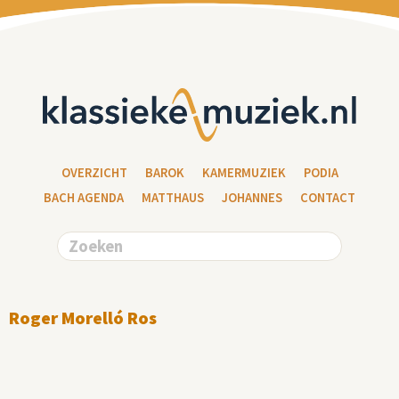
OVERZICHT
BAROK
KAMERMUZIEK
PODIA
BACH AGENDA
MATTHAUS
JOHANNES
CONTACT
Roger Morelló Ros