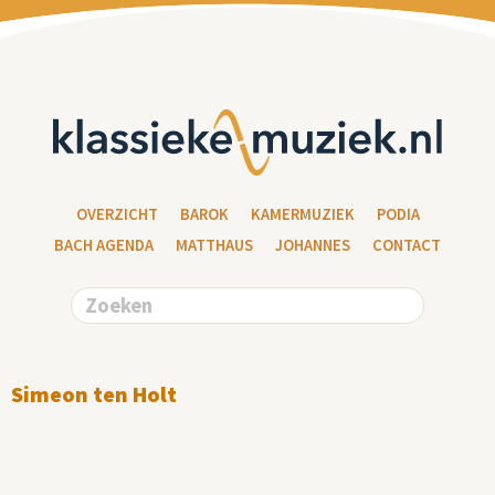
OVERZICHT
BAROK
KAMERMUZIEK
PODIA
BACH AGENDA
MATTHAUS
JOHANNES
CONTACT
Simeon ten Holt