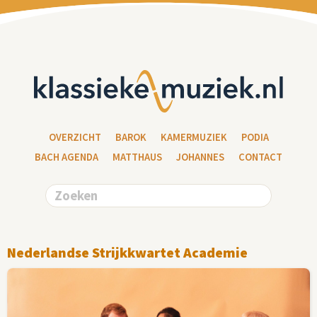
OVERZICHT
BAROK
KAMERMUZIEK
PODIA
BACH AGENDA
MATTHAUS
JOHANNES
CONTACT
Nederlandse Strijkkwartet Academie