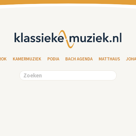
ROK
KAMERMUZIEK
PODIA
BACH AGENDA
MATTHAUS
JOH