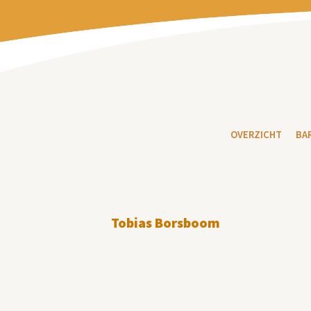
OVERZICHT
BA
Tobias Borsboom