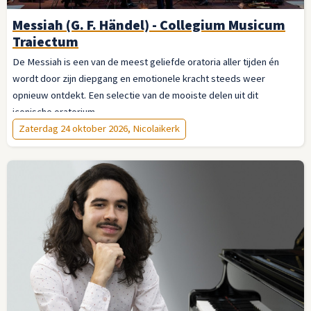
Messiah (G. F. Händel) - Collegium Musicum
Traiectum
De Messiah is een van de meest geliefde oratoria aller tijden én
wordt door zijn diepgang en emotionele kracht steeds weer
opnieuw ontdekt. Een selectie van de mooiste delen uit dit
iconische oratorium.
Zaterdag 24 oktober 2026, Nicolaikerk