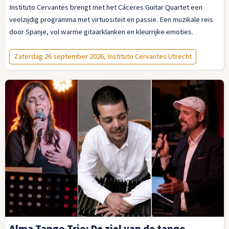
Instituto Cervantes brengt met het Cáceres Guitar Quartet een
veelzijdig programma met virtuositeit en passie. Een muzikale reis
door Spanje, vol warme gitaarklanken en kleurrijke emoties.
Zaterdag 26 september 2026, Instituto Cervantes Utrecht
Alma Tango Trio: De ziel van de tango