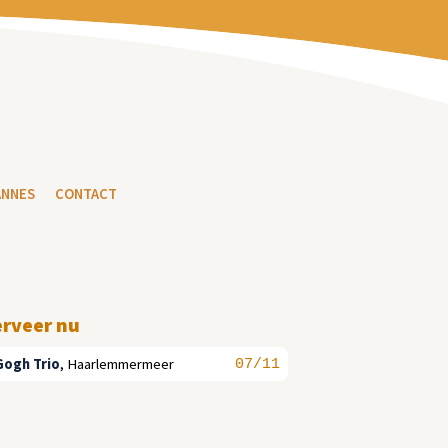
ANNES
CONTACT
erveer nu
Gogh Trio
,
Haarlemmermeer
07/11