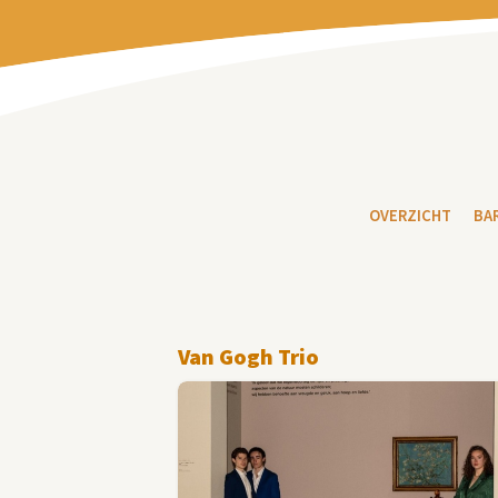
OVERZICHT
BA
Van Gogh Trio