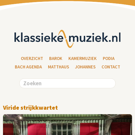
OVERZICHT
BAROK
KAMERMUZIEK
PODIA
BACH AGENDA
MATTHAUS
JOHANNES
CONTACT
Viride strijkkwartet