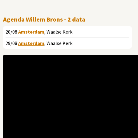
Agenda Willem Brons - 2 data
20/08
Amsterdam
, Waalse Kerk
29/08
Amsterdam
, Waalse Kerk