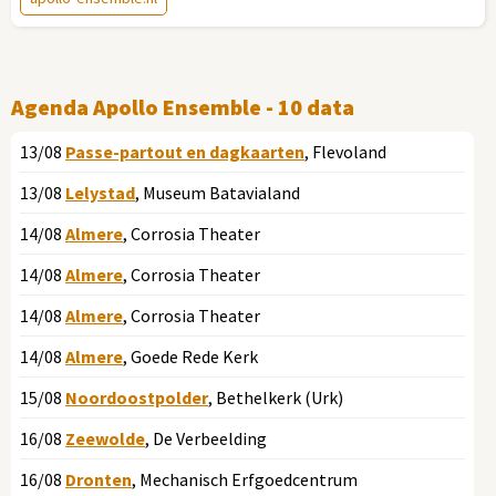
Agenda Apollo Ensemble - 10 data
13/08
Passe-partout en dagkaarten
, Flevoland
13/08
Lelystad
, Museum Batavialand
14/08
Almere
, Corrosia Theater
14/08
Almere
, Corrosia Theater
14/08
Almere
, Corrosia Theater
14/08
Almere
, Goede Rede Kerk
15/08
Noordoostpolder
, Bethelkerk (Urk)
16/08
Zeewolde
, De Verbeelding
16/08
Dronten
, Mechanisch Erfgoedcentrum