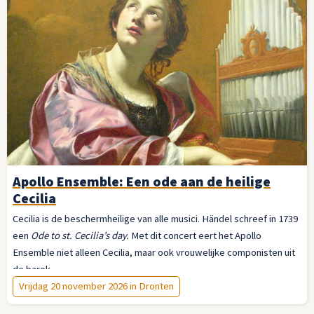
Apollo Ensemble: Een ode aan de heilige
Cecilia
Cecilia is de beschermheilige van alle musici. Händel schreef in 1739
een
Ode to st. Cecilia’s day.
Met dit concert eert het Apollo
Ensemble niet alleen Cecilia, maar ook vrouwelijke componisten uit
de barok.
Vrijdag 20 november 2026 in Dronten