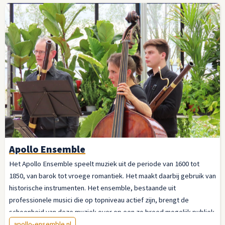
Apollo Ensemble
Het Apollo Ensemble speelt muziek uit de periode van 1600 tot
1850, van barok tot vroege romantiek. Het maakt daarbij gebruik van
historische instrumenten. Het ensemble, bestaande uit
professionele musici die op topniveau actief zijn, brengt de
schoonheid van deze muziek over op een zo breed mogelijk publiek.
apollo-ensemble.nl