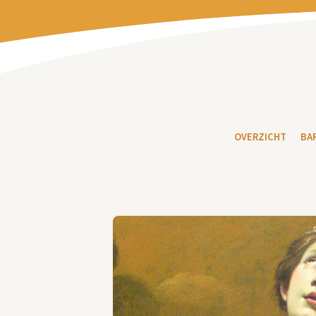
OVERZICHT
BA