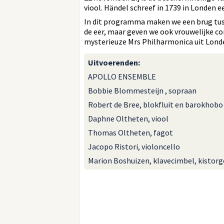
viool. Händel schreef in 1739 in Londen een
In dit programma maken we een brug tuss
de eer, maar geven we ook vrouwelijke c
mysterieuze Mrs Philharmonica uit Londen
Uitvoerenden
:
APOLLO ENSEMBLE
Bobbie Blommesteijn , sopraan
Robert de Bree, blokfluit en barokhobo
Daphne Oltheten, viool
Thomas Oltheten, fagot
Jacopo Ristori, violoncello
Marion Boshuizen, klavecimbel, kistorg