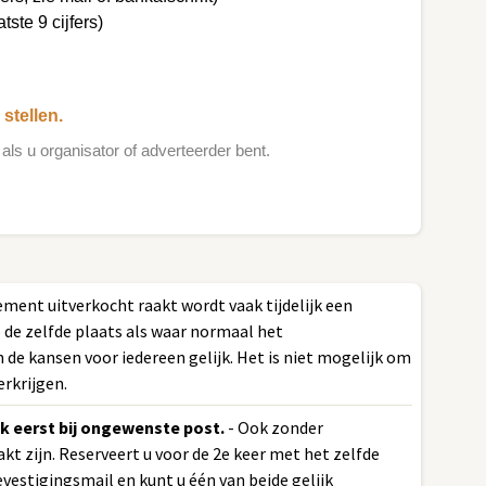
tste 9 cijfers)
stellen.
als u organisator of adverteerder bent.
ement uitverkocht raakt wordt vaak tijdelijk een
p de zelfde plaats als waar normaal het
 de kansen voor iedereen gelijk. Het is niet mogelijk om
erkrijgen.
k eerst bij ongewenste post.
- Ook zonder
kt zijn. Reserveert u voor de 2e keer met het zelfde
vestigingsmail en kunt u één van beide gelijk