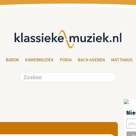
BAROK
KAMERMUZIEK
PODIA
BACH AGENDA
MATTHAUS
Nie