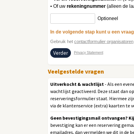
• Of uw
rekeningnummer
(alleen de laa
Optioneel
In de volgende stap kunt u een vraag 
Gebruik het
contactformulier organisatoren
Privacy Statement
Veelgestelde vragen
Uitverkocht & wachtlijst
- Als een even
wachtlijst geactiveerd. Deze staat dan o
reserveringsformulier staat. Hiermee zijn
via de klantenservice (extra) kaarten te v
Geen bevestigingsmail ontvangen? Kij
bevestiging kan er een reservering gemaa
emailadres, dan vermelden we dit in de be