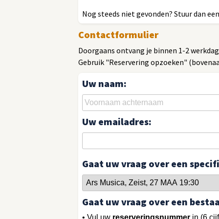
Nog steeds niet gevonden? Stuur dan een 
Contactformulier
Doorgaans ontvang je binnen 1-2 werkdage
Gebruik "Reservering opzoeken" (bovenaan
Uw naam:
Uw emailadres:
Gaat uw vraag over een speci
Gaat uw vraag over een besta
• Vul uw
reserveringsnummer
in (6 cij