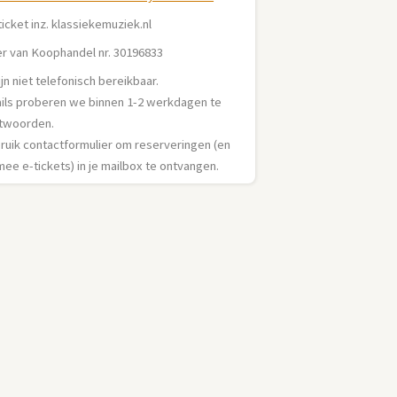
ticket inz. klassiekemuziek.nl
r van Koophandel nr. 30196833
jn niet telefonisch bereikbaar.
ails proberen we binnen 1-2 werkdagen te
twoorden.
ruik contactformulier om reserveringen (en
ee e-tickets) in je mailbox te ontvangen.