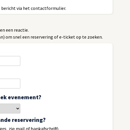
bericht via het contactformulier.
n een reactie.
) om snel een reservering of e-ticket op te zoeken.
fiek evenement?
ande reservering?
fers, zie mail of bankafschrift)