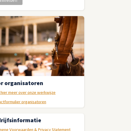
r organisatoren
 hier meer over onze werkwijze
ctformulier organisatoren
rijfsinformatie
mene Voorwaarden & Privacy Statement