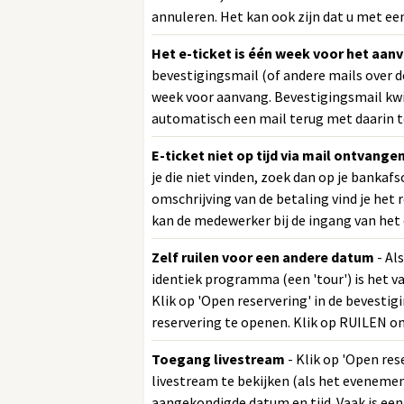
annuleren. Het kan ook zijn dat u met ee
Het e-ticket is één week voor het aan
bevestigingsmail (of andere mails over d
week voor aanvang. Bevestigingsmail kwij
automatisch een mail terug met daarin t
E-ticket niet op tijd via mail ontvange
je die niet vinden, zoek dan op je bankafs
omschrijving van de betaling vind je he
kan de medewerker bij de ingang van het 
Zelf ruilen voor een andere datum
- Al
identiek programma (een 'tour') is het v
Klik op 'Open reservering' in de bevestig
reservering te openen. Klik op RUILEN o
Toegang livestream
- Klik op 'Open res
livestream te bekijken (als het evenemen
aangekondigde datum en tijd. Vaak is een