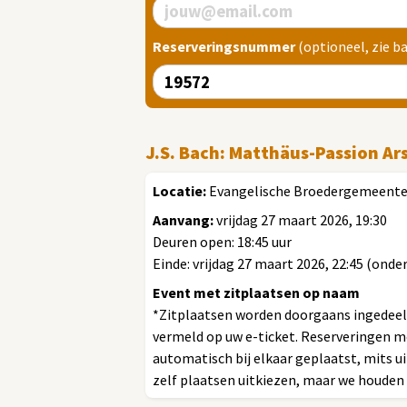
Reserveringsnummer
(optioneel, zie b
J.S. Bach: Matthäus-Passion Ar
Locatie:
Evangelische Broedergemeente, 
Aanvang:
vrijdag 27 maart 2026, 19:30
Deuren open: 18:45 uur
Einde: vrijdag 27 maart 2026, 22:45 (ond
Event met zitplaatsen op naam
*Zitplaatsen worden doorgaans ingedeeld
vermeld op uw e-ticket. Reserveringen 
automatisch bij elkaar geplaatst, mits ui
zelf plaatsen uitkiezen, maar we houden