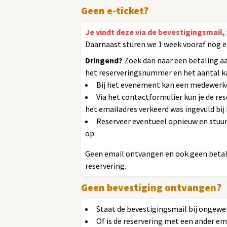
Geen e-ticket?
Je vindt deze via de bevestigingsmail,
Daarnaast sturen we 1 week vooraf nog e
Dringend?
Zoek dan naar een betaling a
het reserveringsnummer en het aantal k
Bij het evenement kan een medewerke
Via het contactformulier kun je de r
het emailadres verkeerd was ingevuld bij 
Reserveer eventueel opnieuw en stuur
op.
Geen email ontvangen en ook geen betali
reservering.
Geen bevestiging ontvangen?
Staat de bevestigingsmail bij ongewe
Of is de reservering met een ander em