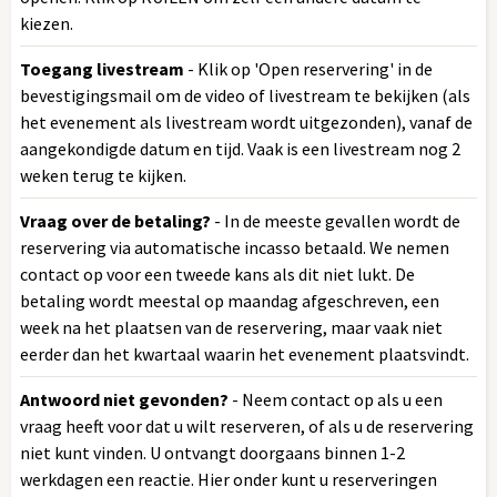
kiezen.
Toegang livestream
- Klik op 'Open reservering' in de
bevestigingsmail om de video of livestream te bekijken (als
het evenement als livestream wordt uitgezonden), vanaf de
aangekondigde datum en tijd. Vaak is een livestream nog 2
weken terug te kijken.
Vraag over de betaling?
- In de meeste gevallen wordt de
reservering via automatische incasso betaald. We nemen
contact op voor een tweede kans als dit niet lukt. De
betaling wordt meestal op maandag afgeschreven, een
week na het plaatsen van de reservering, maar vaak niet
eerder dan het kwartaal waarin het evenement plaatsvindt.
Antwoord niet gevonden?
- Neem contact op als u een
vraag heeft voor dat u wilt reserveren, of als u de reservering
niet kunt vinden. U ontvangt doorgaans binnen 1-2
werkdagen een reactie. Hier onder kunt u reserveringen