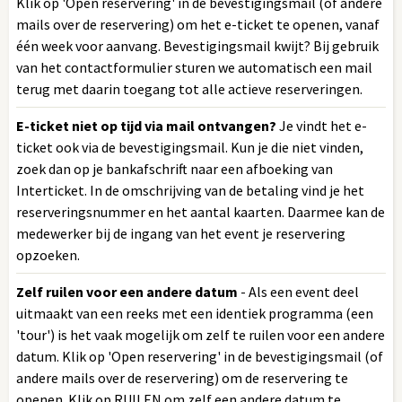
Klik op 'Open reservering' in de bevestigingsmail (of andere
mails over de reservering) om het e-ticket te openen, vanaf
één week voor aanvang. Bevestigingsmail kwijt? Bij gebruik
van het contactformulier sturen we automatisch een mail
terug met daarin toegang tot alle actieve reserveringen.
E-ticket niet op tijd via mail ontvangen?
Je vindt het e-
ticket ook via de bevestigingsmail. Kun je die niet vinden,
zoek dan op je bankafschrift naar een afboeking van
Interticket. In de omschrijving van de betaling vind je het
reserveringsnummer en het aantal kaarten. Daarmee kan de
medewerker bij de ingang van het event je reservering
opzoeken.
Zelf ruilen voor een andere datum
- Als een event deel
uitmaakt van een reeks met een identiek programma (een
'tour') is het vaak mogelijk om zelf te ruilen voor een andere
datum. Klik op 'Open reservering' in de bevestigingsmail (of
andere mails over de reservering) om de reservering te
openen. Klik op RUILEN om zelf een andere datum te