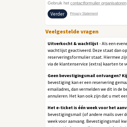
Gebruik het
contactformulier organisatoren
Privacy Statement
Veelgestelde vragen
Uitverkocht & wachtlijst
- Als een even
wachtlijst geactiveerd. Deze staat dan o
reserveringsformulier staat. Hiermee zijn
via de klantenservice (extra) kaarten te v
Geen bevestigingsmail ontvangen? Kij
bevestiging kan er een reservering gemaa
emailadres, dan vermelden we dit in de be
annuleren. Het kan ook zijn dat u met ee
Het e-ticket is één week voor het aan
bevestigingsmail (of andere mails over d
week voor aanvang. Bevestigingsmail kwij