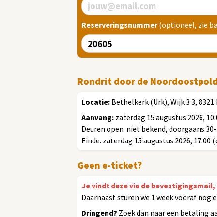
Reserveringsnummer
(optioneel, zie b
Rondrit door de Noordoostpol
Locatie:
Bethelkerk (Urk), Wijk 3 3, 832
Aanvang:
zaterdag 15 augustus 2026, 10:
Deuren open: niet bekend, doorgaans 30
Einde: zaterdag 15 augustus 2026, 17:00 
Geen e-ticket?
Je vindt deze via de bevestigingsmail,
Daarnaast sturen we 1 week vooraf nog e
Dringend?
Zoek dan naar een betaling a