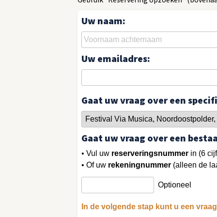
Uw naam:
Uw emailadres:
Gaat uw vraag over een speci
Gaat uw vraag over een besta
• Vul uw
reserveringsnummer
in (6 cij
• Of uw
rekeningnummer
(alleen de laa
Optioneel
In de volgende stap kunt u een vraag 