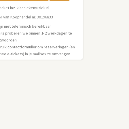
ticket inz. klassiekemuziek.nl
r van Koophandel nr. 30196833
jn niet telefonisch bereikbaar.
ails proberen we binnen 1-2 werkdagen te
twoorden.
ruik contactformulier om reserveringen (en
ee e-tickets) in je mailbox te ontvangen.