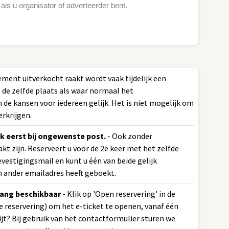
als u organisator of adverteerder bent.
ement uitverkocht raakt wordt vaak tijdelijk een
p de zelfde plaats als waar normaal het
 de kansen voor iedereen gelijk. Het is niet mogelijk om
erkrijgen.
k eerst bij ongewenste post.
- Ook zonder
kt zijn. Reserveert u voor de 2e keer met het zelfde
vestigingsmail en kunt u één van beide gelijk
n ander emailadres heeft geboekt.
vang beschikbaar
- Klik op 'Open reservering' in de
e reservering) om het e-ticket te openen, vanaf één
t? Bij gebruik van het contactformulier sturen we