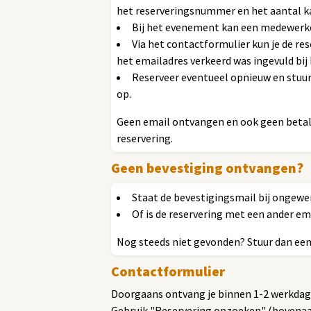
het reserveringsnummer en het aantal k
Bij het evenement kan een medewerke
Via het contactformulier kun je de r
het emailadres verkeerd was ingevuld bij 
Reserveer eventueel opnieuw en stuur
op.
Geen email ontvangen en ook geen betali
reservering.
Geen bevestiging ontvangen?
Staat de bevestigingsmail bij ongewe
Of is de reservering met een ander em
Nog steeds niet gevonden? Stuur dan een 
Contactformulier
Doorgaans ontvang je binnen 1-2 werkdage
Gebruik "Reservering opzoeken" (bovenaan