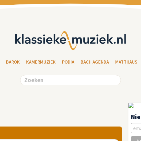
BAROK
KAMERMUZIEK
PODIA
BACH AGENDA
MATTHAUS
Nie