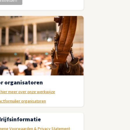
r organisatoren
 hier meer over onze werkwijze
ctformulier organisatoren
rijfsinformatie
mene Voorwaarden & Privacy Statement