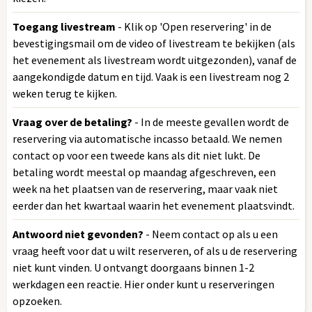
Toegang livestream
- Klik op 'Open reservering' in de
bevestigingsmail om de video of livestream te bekijken (als
het evenement als livestream wordt uitgezonden), vanaf de
aangekondigde datum en tijd. Vaak is een livestream nog 2
weken terug te kijken.
Vraag over de betaling?
- In de meeste gevallen wordt de
reservering via automatische incasso betaald. We nemen
contact op voor een tweede kans als dit niet lukt. De
betaling wordt meestal op maandag afgeschreven, een
week na het plaatsen van de reservering, maar vaak niet
eerder dan het kwartaal waarin het evenement plaatsvindt.
Antwoord niet gevonden?
- Neem contact op als u een
vraag heeft voor dat u wilt reserveren, of als u de reservering
niet kunt vinden. U ontvangt doorgaans binnen 1-2
werkdagen een reactie. Hier onder kunt u reserveringen
opzoeken.