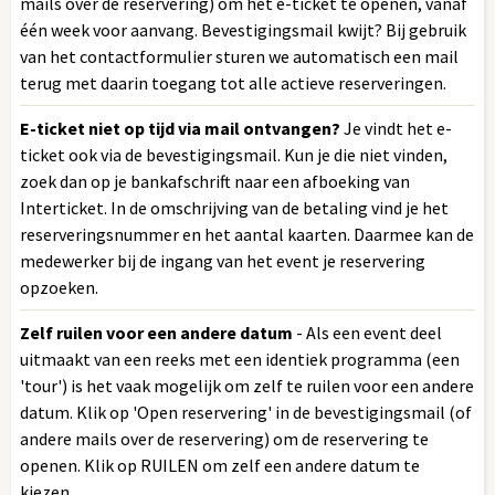
mails over de reservering) om het e-ticket te openen, vanaf
één week voor aanvang. Bevestigingsmail kwijt? Bij gebruik
van het contactformulier sturen we automatisch een mail
terug met daarin toegang tot alle actieve reserveringen.
E-ticket niet op tijd via mail ontvangen?
Je vindt het e-
ticket ook via de bevestigingsmail. Kun je die niet vinden,
zoek dan op je bankafschrift naar een afboeking van
Interticket. In de omschrijving van de betaling vind je het
reserveringsnummer en het aantal kaarten. Daarmee kan de
medewerker bij de ingang van het event je reservering
opzoeken.
Zelf ruilen voor een andere datum
- Als een event deel
uitmaakt van een reeks met een identiek programma (een
'tour') is het vaak mogelijk om zelf te ruilen voor een andere
datum. Klik op 'Open reservering' in de bevestigingsmail (of
andere mails over de reservering) om de reservering te
openen. Klik op RUILEN om zelf een andere datum te
kiezen.