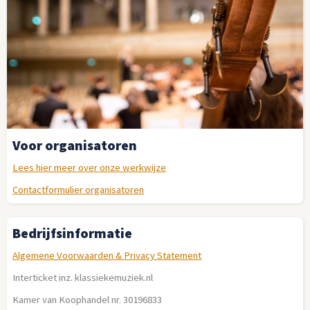
Voor organisatoren
Lees hier meer over onze werkwijze
Contactformulier organisatoren
Bedrijfsinformatie
Algemene Voorwaarden & Privacy Statement
Interticket inz. klassiekemuziek.nl
Kamer van Koophandel nr. 30196833