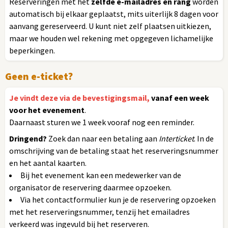
Reserveringen met het
zelfde e-mailadres en rang
worden
automatisch bij elkaar geplaatst, mits uiterlijk 8 dagen voor
aanvang gereserveerd. U kunt niet zelf plaatsen uitkiezen,
maar we houden wel rekening met opgegeven lichamelijke
beperkingen.
Geen e-ticket?
Je vindt deze via de bevestigingsmail,
vanaf een week
voor het evenement
.
Daarnaast sturen we 1 week vooraf nog een reminder.
Dringend?
Zoek dan naar een betaling aan
Interticket
. In de
omschrijving van de betaling staat het reserveringsnummer
en het aantal kaarten.
Bij het evenement kan een medewerker van de
organisator de reservering daarmee opzoeken.
Via het contactformulier kun je de reservering opzoeken
met het reserveringsnummer, tenzij het emailadres
verkeerd was ingevuld bij het reserveren.