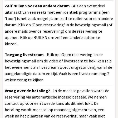
Zelf ruilen voor een andere datum
- Als een event deel
uitmaakt van een reeks met een identiek programma (een
'tour') is het vaak mogelijk om zelf te ruilen voor een andere
datum. Klik op 'Open reservering' in de bevestigingsmail (of
andere mails over de reservering) om de reservering te
openen. Klik op RUILEN om zelf een andere datum te
kiezen.
Toegang livestream
- Klik op 'Open reservering' in de
bevestigingsmail om de video of livestream te bekijken (als
het evenement als livestream wordt uitgezonden), vanaf de
aangekondigde datum en tijd. Vaak is een livestream nog 2
weken terug te kijken.
Vraag over de betaling?
- In de meeste gevallen wordt de
reservering via automatische incasso betaald. We nemen
contact op voor een tweede kans als dit niet lukt. De
betaling wordt meestal op maandag afgeschreven, een
week na het plaatsen van de reservering, maar vaak niet