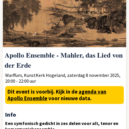
Apollo Ensemble - Mahler, das Lied von
der Erde
Warffum, KunstKerk Hogeland, zaterdag 8 november 2025,
20:00 - 22:00 uur
Dit event is voorbij.
Kijk in de
agenda van
Apollo Ensemble
voor nieuwe data.
Info
Een symfonisch gedicht in zes delen voor alt, tenor en
kamermuziekensemble.