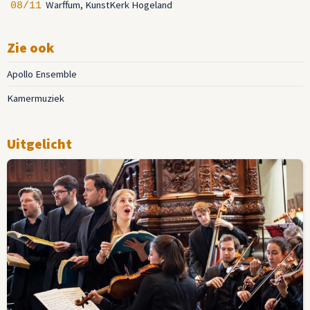
Warffum, KunstKerk Hogeland
08/11
Zie ook
Apollo Ensemble
Kamermuziek
Uitgelicht