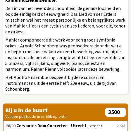
De zin van het leven: de schoonheid, de genadeloosheid en
ook de eindigheid of eeuwigheid. Das Lied von der Erde is
misschien wel het meest persoonlijke en belangrijkste werk
van Mahler. Het is een cyclus van zes liederen, voor alt, tenor
en orkest.
Mahler componeerde dit werk voor een groot symfonie
orkest. Arnold Schoenberg was geobsedeerd door dit werk
en begon met het maken van een bewerking waarbij hij de
instrumentale bezetting terugbracht tot een ensemble van
5 blazers, vijf strijkers, slagwerk, piano, celesta en
harmonium. Rainer Riehn voltooide later deze bewerking.
Het Apollo Ensemble bespeelt bij deze concerten
instrumenten uit de eerste helft 20e eeuw, uit de tijd van
Schoenberg.
Bij u in de buurt
Vul een postcode in en klik op enter
26/09
Cervantes Dom Concerten - Utrecht
, Utrecht
2 KM