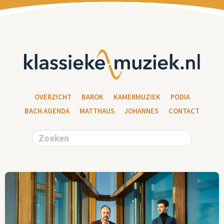
OVERZICHT
BAROK
KAMERMUZIEK
PODIA
BACH AGENDA
MATTHAUS
JOHANNES
CONTACT