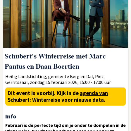
Schubert's Winterreise met Marc
Pantus en Daan Boertien
Heilig Landstichting, gemeente Berg en Dal, Piet
Gerritszaal, zondag 15 februari 2026, 15:00 - 17:00 uur
Dit event is voorbij.
Kijk in de
agenda van
Schubert: Winterreise
voor nieuwe data.
Info
Februari is de perfecte tijd om je onder te dompelen in de
Winterreise. De winter houdt nog even aan en zorgt