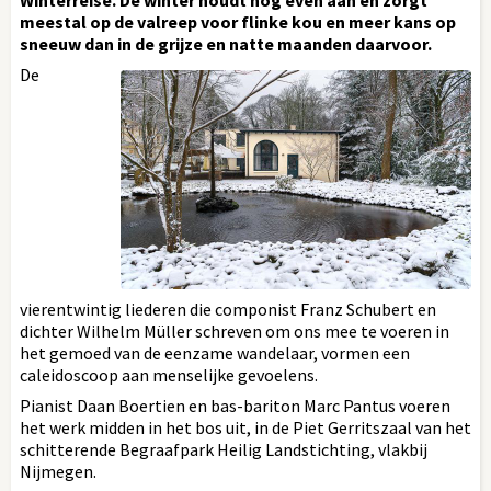
meestal op de valreep voor flinke kou en meer kans op
sneeuw dan in de grijze en natte maanden daarvoor.
De
vierentwintig liederen die componist Franz Schubert en
dichter Wilhelm Müller schreven om ons mee te voeren in
het gemoed van de eenzame wandelaar, vormen een
caleidoscoop aan menselijke gevoelens.
Pianist Daan Boertien en bas-bariton Marc Pantus voeren
het werk midden in het bos uit, in de Piet Gerritszaal van het
schitterende Begraafpark Heilig Landstichting, vlakbij
Nijmegen.