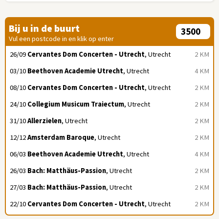
Bij u in de buurt
Vul een postcode in en klik op enter
26/09
Cervantes Dom Concerten - Utrecht
, Utrecht
2 KM
03/10
Beethoven Academie Utrecht
, Utrecht
4 KM
08/10
Cervantes Dom Concerten - Utrecht
, Utrecht
2 KM
24/10
Collegium Musicum Traiectum
, Utrecht
2 KM
31/10
Allerzielen
, Utrecht
2 KM
12/12
Amsterdam Baroque
, Utrecht
2 KM
06/03
Beethoven Academie Utrecht
, Utrecht
4 KM
26/03
Bach: Matthäus-Passion
, Utrecht
2 KM
27/03
Bach: Matthäus-Passion
, Utrecht
2 KM
22/10
Cervantes Dom Concerten - Utrecht
, Utrecht
2 KM