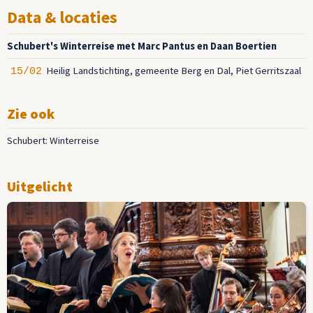
Data & locaties
Schubert's Winterreise met Marc Pantus en Daan Boertien
Heilig Landstichting, gemeente Berg en Dal, Piet Gerritszaal
15/02
Zie ook
Schubert: Winterreise
Uitgelicht