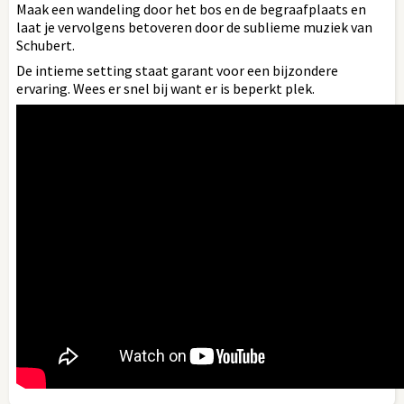
Maak een wandeling door het bos en de begraafplaats en
laat je vervolgens betoveren door de sublieme muziek van
Schubert.
De intieme setting staat garant voor een bijzondere
ervaring. Wees er snel bij want er is beperkt plek.