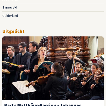
Barneveld
Gelderland
Uitgelicht
Bach: Matthäus-Passion - Johannes