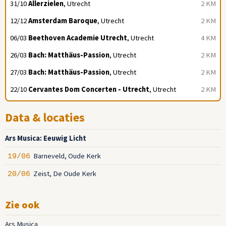
31/10
Allerzielen
, Utrecht
2 KM
12/12
Amsterdam Baroque
, Utrecht
2 KM
06/03
Beethoven Academie Utrecht
, Utrecht
4 KM
26/03
Bach: Matthäus-Passion
, Utrecht
2 KM
27/03
Bach: Matthäus-Passion
, Utrecht
2 KM
22/10
Cervantes Dom Concerten - Utrecht
, Utrecht
2 KM
Data & locaties
Ars Musica: Eeuwig Licht
Barneveld, Oude Kerk
19/06
Zeist, De Oude Kerk
20/06
Zie ook
Ars Musica