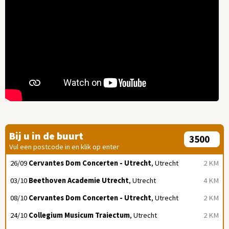
Bij u in de buurt
Vul een postcode in en klik op enter
26/09
Cervantes Dom Concerten - Utrecht
, Utrecht
2 KM
03/10
Beethoven Academie Utrecht
, Utrecht
4 KM
08/10
Cervantes Dom Concerten - Utrecht
, Utrecht
2 KM
24/10
Collegium Musicum Traiectum
, Utrecht
2 KM