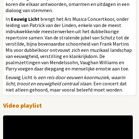
koren die elkaar antwoorden, omarmen en uitdagen in een
dialoog van stemmen.
In
Eeuwig Licht
brengt het Ars Musica Concertkoor, onder
leiding van Patrick van der Linden, enkele van de meest
indrukwekkende meesterwerken uit het dubbelkorige
repertoire samen. Van de stralende jubel van Schütz tot de
verstilde, bijna bovenaardse schoonheid van Frank Martins
Mis voor dubbelkoor ontvouwt zich een muzikaal landschap
van eeuwigheid, verstilling en klankrijkdom. De
psalmzettingen van Mendelssohn, Vaughan Williams en
Parry voegen daar diepgang en menselijke emotie aan toe.
Eeuwig Licht is
een reis door eeuwen koormuziek, waarin
licht, troost en eeuwigheid centraal staan.
Een concert dat
niet alleen gehoord, maar vooral beleefd moet worden.
Video playlist