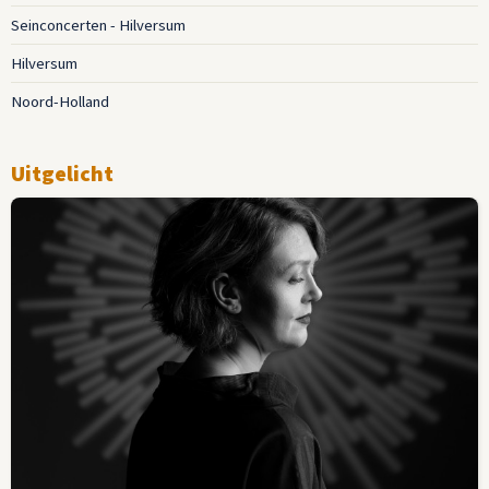
Seinconcerten - Hilversum
Hilversum
Noord-Holland
Uitgelicht