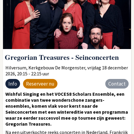
Gregorian Treasures - Seinconcerten
Hilversum, Kerkgebouw De Morgenster, vrijdag 18 december
2026, 20:15 - 22:15 uur
Info
Reserveer nu
Contact
Wishful Singing en het VOCES8 Scholars Ensemble, een
combinatie van twee wonderschone zangers-
ensembles, komen vlak voor kerst naar de
Seinconcerten met een wintereditie van een programma
waar ze eerder succesvol mee op tournee zijn geweest:
Gregorian Treasures.
Na een uitverkochte reeks concerten in Nederland, Frankrijk