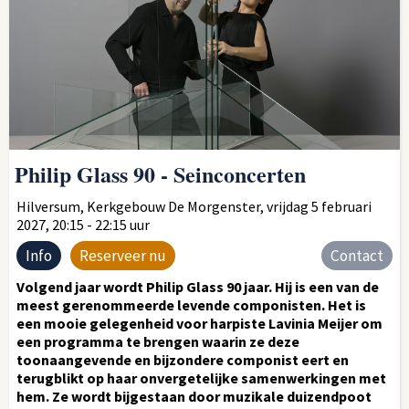
Philip Glass 90 - Seinconcerten
Hilversum, Kerkgebouw De Morgenster, vrijdag 5 februari
2027, 20:15 - 22:15 uur
Info
Reserveer nu
Contact
Volgend jaar wordt Philip Glass 90 jaar. Hij is een van de
meest gerenommeerde levende componisten. Het is
een mooie gelegenheid voor harpiste Lavinia Meijer om
een programma te brengen waarin ze deze
toonaangevende en bijzondere componist eert en
terugblikt op haar onvergetelijke samenwerkingen met
hem. Ze wordt bijgestaan door muzikale duizendpoot