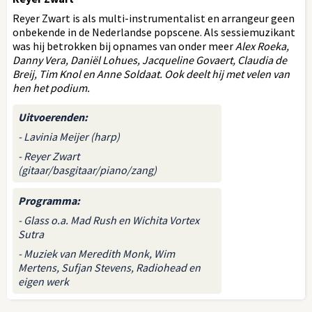
Reyer Zwart is als multi-instrumentalist en arrangeur geen
onbekende in de Nederlandse popscene. Als sessiemuzikant
was hij betrokken bij opnames van onder meer
Alex Roeka,
Danny Vera, Daniël Lohues, Jacqueline Govaert, Claudia de
Breij, Tim Knol
en
Anne Soldaat
. Ook deelt hij met velen van
hen het podium.
Uitvoerenden
:
- Lavinia Meijer (harp)
- Reyer Zwart
(gitaar/basgitaar/piano/zang)
Programma
:
- Glass o.a. Mad Rush en Wichita Vortex
Sutra
- Muziek van Meredith Monk, Wim
Mertens, Sufjan Stevens, Radiohead en
eigen werk