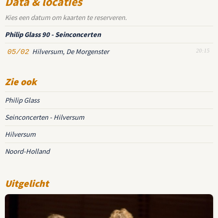
Data & locaties
Kies een datum om kaarten te reserveren.
Philip Glass 90 - Seinconcerten
Hilversum, De Morgenster
05/02
20:15
Zie ook
Philip Glass
Seinconcerten - Hilversum
Hilversum
Noord-Holland
Uitgelicht