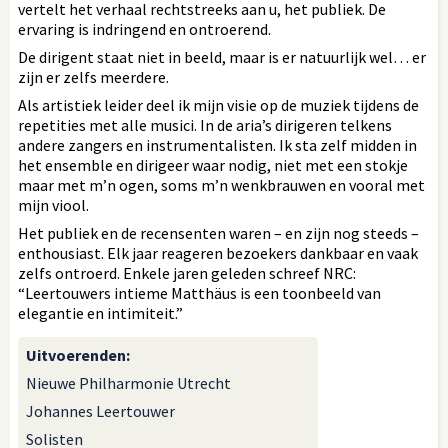
vertelt het verhaal rechtstreeks aan u, het publiek. De
ervaring is indringend en ontroerend.
De dirigent staat niet in beeld, maar is er natuurlijk wel… er
zijn er zelfs meerdere.
Als artistiek leider deel ik mijn visie op de muziek tijdens de
repetities met alle musici. In de aria’s dirigeren telkens
andere zangers en instrumentalisten. Ik sta zelf midden in
het ensemble en dirigeer waar nodig, niet met een stokje
maar met m’n ogen, soms m’n wenkbrauwen en vooral met
mijn viool.
Het publiek en de recensenten waren – en zijn nog steeds –
enthousiast. Elk jaar reageren bezoekers dankbaar en vaak
zelfs ontroerd. Enkele jaren geleden schreef NRC:
“Leertouwers intieme Matthäus is een toonbeeld van
elegantie en intimiteit.”
Uitvoerenden
:
Nieuwe Philharmonie Utrecht
Johannes Leertouwer
Solisten