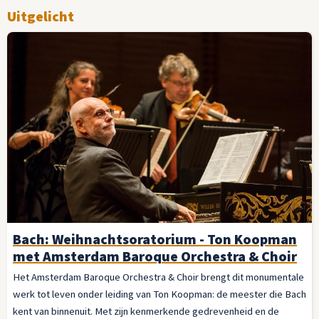
Uitgelicht
Bach: Weihnachtsoratorium - Ton Koopman
met Amsterdam Baroque Orchestra & Choir
Het Amsterdam Baroque Orchestra & Choir brengt dit monumentale
werk tot leven onder leiding van Ton Koopman: de meester die Bach
kent van binnenuit. Met zijn kenmerkende gedrevenheid en de