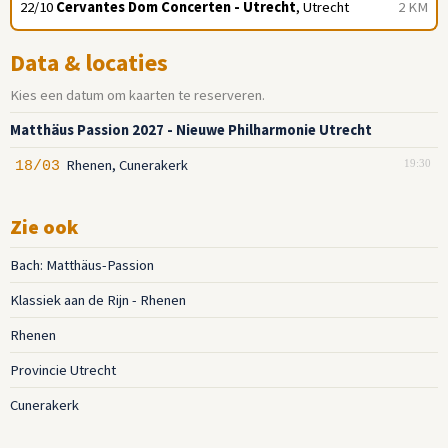
22/10
Cervantes Dom Concerten - Utrecht
, Utrecht
2 KM
Data & locaties
Kies een datum om kaarten te reserveren.
Matthäus Passion 2027 - Nieuwe Philharmonie Utrecht
Rhenen, Cunerakerk
18/03
19:30
Zie ook
Bach: Matthäus-Passion
Klassiek aan de Rijn - Rhenen
Rhenen
Provincie Utrecht
Cunerakerk