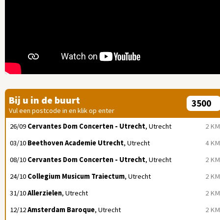
Bij u in de buurt
Vul een postcode in en klik op enter
26/09
Cervantes Dom Concerten - Utrecht
, Utrecht
2 KM
03/10
Beethoven Academie Utrecht
, Utrecht
4 KM
08/10
Cervantes Dom Concerten - Utrecht
, Utrecht
2 KM
24/10
Collegium Musicum Traiectum
, Utrecht
2 KM
31/10
Allerzielen
, Utrecht
2 KM
12/12
Amsterdam Baroque
, Utrecht
2 KM