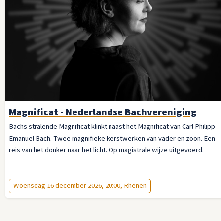
Magnificat - Nederlandse Bachvereniging
Bachs stralende Magnificat klinkt naast het Magnificat van Carl Philipp
Emanuel Bach. Twee magnifieke kerstwerken van vader en zoon. Een
reis van het donker naar het licht. Op magistrale wijze uitgevoerd.
Woensdag 16 december 2026, 20:00, Rhenen