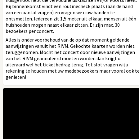
huisgenoot hebt die verkoudheidsklachten en/of koorts heeft.
Bij binnenkomst vindt een routinecheck plaats (aan de hand
van een aantal vragen) en vragen we u uw handen te
ontsmetten. Iedereen zit 1,5 meter uit elkaar, mensen uit één
huishouden mogen naast elkaar zitten. Er zijn max. 30
bezoekers per concert.
Alles is onder voorbehoud van de op dat moment geldende
aanwijzingen vanuit het RIVM. Gekochte kaarten worden niet
teruggenomen. Mocht het concert door nieuwe aanwijzingen
van het RIVM geannuleerd moeten worden dan krijgt u
uiteraard wel het ticketbedrag terug. Tot slot vragen wij u
rekening te houden met uw medebezoekers maar vooral ook t
genieten!