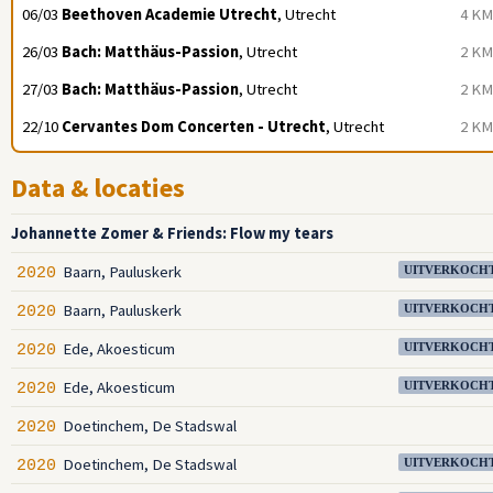
06/03
Beethoven Academie Utrecht
, Utrecht
4 KM
26/03
Bach: Matthäus-Passion
, Utrecht
2 KM
27/03
Bach: Matthäus-Passion
, Utrecht
2 KM
22/10
Cervantes Dom Concerten - Utrecht
, Utrecht
2 KM
Data & locaties
Johannette Zomer & Friends: Flow my tears
Baarn, Pauluskerk
2020
UITVERKOCH
Baarn, Pauluskerk
2020
UITVERKOCH
Ede, Akoesticum
2020
UITVERKOCH
Ede, Akoesticum
2020
UITVERKOCH
Doetinchem, De Stadswal
2020
Doetinchem, De Stadswal
2020
UITVERKOCH