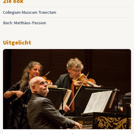
Zie ook
Collegium Musicum Traiectum
Bach: Matthäus-Passion
Uitgelicht