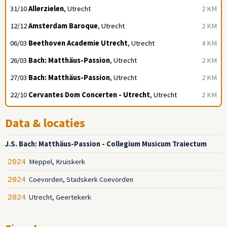
31/10
Allerzielen
, Utrecht
2 KM
12/12
Amsterdam Baroque
, Utrecht
2 KM
06/03
Beethoven Academie Utrecht
, Utrecht
4 KM
26/03
Bach: Matthäus-Passion
, Utrecht
2 KM
27/03
Bach: Matthäus-Passion
, Utrecht
2 KM
22/10
Cervantes Dom Concerten - Utrecht
, Utrecht
2 KM
Data & locaties
J.S. Bach: Matthäus-Passion - Collegium Musicum Traiectum
Meppel, Kruiskerk
2024
Coevorden, Stadskerk Coevorden
2024
Utrecht, Geertekerk
2024