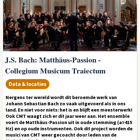
J.S. Bach: Matthäus-Passion -
Collegium Musicum Traiectum
Data & locaties
Nergens ter wereld wordt dit beroemde werk van
Johann Sebastian Bach zo vaak uitgevoerd als in ons
land. En niet voor niets: het is en blijft een meesterwerk!
Ook CMT waagt zich er dit jaar weer aan. Het ensemble
voert de Matthäus-Passion uit in oude stemming (a=415
Hz) en op oude instrumenten. Ook dit project worden de
musici van CMT weer gecoacht door leden van de