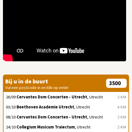
Bij u in de buurt
Vul een postcode in en klik op enter
26/09
Cervantes Dom Concerten - Utrecht
, Utrecht
2 KM
03/10
Beethoven Academie Utrecht
, Utrecht
4 KM
08/10
Cervantes Dom Concerten - Utrecht
, Utrecht
2 KM
24/10
Collegium Musicum Traiectum
, Utrecht
2 KM