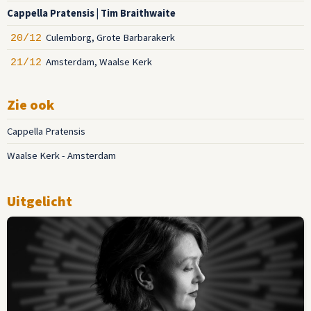
Cappella Pratensis | Tim Braithwaite
Culemborg, Grote Barbarakerk
20/12
Amsterdam, Waalse Kerk
21/12
Zie ook
Cappella Pratensis
Waalse Kerk - Amsterdam
Uitgelicht