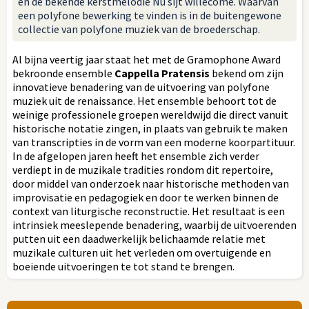
en de bekende kerstmelodie Nu sijt willecome. Waarvan
een polyfone bewerking te vinden is in de buitengewone
collectie van polyfone muziek van de broederschap.
Al bijna veertig jaar staat het met de Gramophone Award
bekroonde ensemble
Cappella Pratensis
bekend om zijn
innovatieve benadering van de uitvoering van polyfone
muziek uit de renaissance. Het ensemble behoort tot de
weinige professionele groepen wereldwijd die direct vanuit
historische notatie zingen, in plaats van gebruik te maken
van transcripties in de vorm van een moderne koorpartituur.
In de afgelopen jaren heeft het ensemble zich verder
verdiept in de muzikale tradities rondom dit repertoire,
door middel van onderzoek naar historische methoden van
improvisatie en pedagogiek en door te werken binnen de
context van liturgische reconstructie. Het resultaat is een
intrinsiek meeslepende benadering, waarbij de uitvoerenden
putten uit een daadwerkelijk belichaamde relatie met
muzikale culturen uit het verleden om overtuigende en
boeiende uitvoeringen te tot stand te brengen.