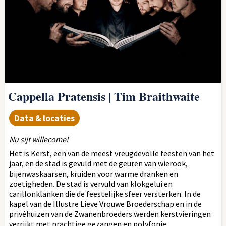
Cappella Pratensis | Tim Braithwaite
Data & locaties
Nu sijt willecome!
Het is Kerst, een van de meest vreugdevolle feesten van het
jaar, en de stad is gevuld met de geuren van wierook,
bijenwaskaarsen, kruiden voor warme dranken en
zoetigheden. De stad is vervuld van klokgelui en
carillonklanken die de feestelijke sfeer versterken. In de
kapel van de Illustre Lieve Vrouwe Broederschap en in de
privéhuizen van de Zwanenbroeders werden kerstvieringen
verrijkt met prachtige gezangen en polyfonie,