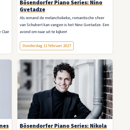
Bösendorfer Piano Series: Nino
Gvetadze
Als iemand de melancholieke, romantische sfeer
van Schubert kan vangen is het Nino Gvetadze. Een
Clair
avond om naar uit te kijken!
Donderdag 11 februari 2027
nnes
Bösendorfer Piano Series: Nikola