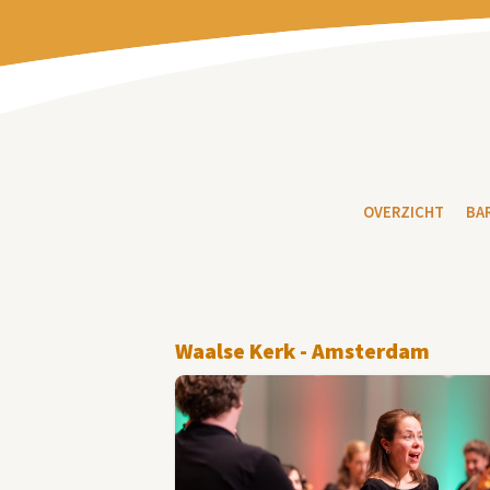
OVERZICHT
BA
Waalse Kerk - Amsterdam