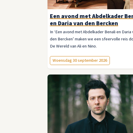
Een avond met Abdelkader Ben
en Daria van den Bercken
In ‘Een avond met Abdelkader Benali en Daria 
den Bercken’ maken we een sfeervolle reis d
De Wereld van Ali en Nino.
Woensdag 30 september 2026