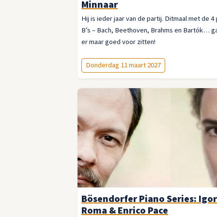
Minnaar
Hij is ieder jaar van de partij. Ditmaal met de 4
B’s – Bach, Beethoven, Brahms en Bartók… ga
er maar goed voor zitten!
Donderdag 11 maart 2027
Bösendorfer Piano Series: Igor
Roma & Enrico Pace