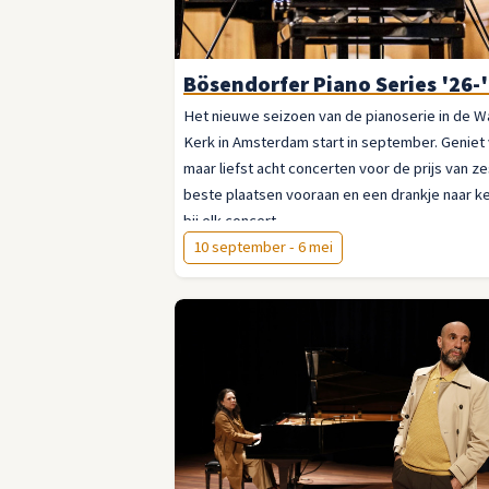
Bösendorfer Piano Series '26-
Het nieuwe seizoen van de pianoserie in de W
Kerk in Amsterdam start in september. Geniet
maar liefst acht concerten voor de prijs van ze
beste plaatsen vooraan en een drankje naar k
bij elk concert.
10 september - 6 mei