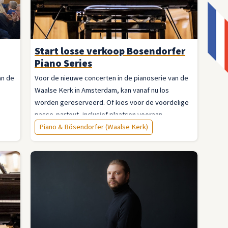
Start losse verkoop Bosendorfer
Piano Series
an de
Voor de nieuwe concerten in de pianoserie van de
Waalse Kerk in Amsterdam, kan vanaf nu los
worden gereserveerd. Of kies voor de voordelige
passe-partout, inclusief plaatsen vooraan.
Piano & Bösendorfer (Waalse Kerk)