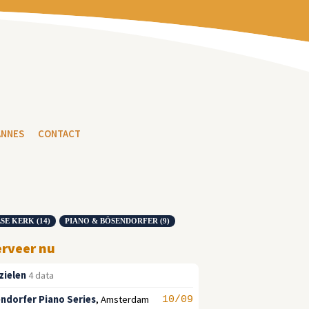
ANNES
CONTACT
SE KERK (14)
PIANO & BÖSENDORFER (9)
erveer nu
zielen
4 data
ndorfer Piano Series
,
Amsterdam
10/09