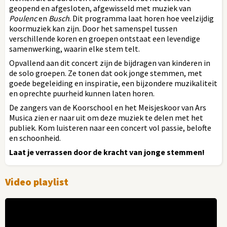
geopend en afgesloten, afgewisseld met muziek van
Poulenc
en
Busch
. Dit programma laat horen hoe veelzijdig
koormuziek kan zijn. Door het samenspel tussen
verschillende koren en groepen ontstaat een levendige
samenwerking, waarin elke stem telt.
Opvallend aan dit concert zijn de bijdragen van kinderen in
de solo groepen. Ze tonen dat ook jonge stemmen, met
goede begeleiding en inspiratie, een bijzondere muzikaliteit
en oprechte puurheid kunnen laten horen.
De zangers van de Koorschool en het Meisjeskoor van Ars
Musica zien er naar uit om deze muziek te delen met het
publiek. Kom luisteren naar een concert vol passie, belofte
en schoonheid.
Laat je verrassen door de kracht van jonge stemmen!
Video playlist