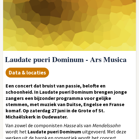
Laudate pueri Dominum - Ars Musica
Data & locaties
Een concert dat bruist van passie, belofte en
schoonheid. In Laudate pueri Dominum brengen jonge
zangers een bijzonder programma voor gelijke
stemmen, met muziek van Duitse, Engelse en Franse
komaf. Op zaterdag 27 juni in de Grote of St.
Michaëlskerk in Oudewater.
Van zowel de componisten
Hasse
als van
Mendelssohn
wordt het
Laudate pueri Dominum
uitgevoerd. Met deze
werken uit de barok en romantiek wordt het concert