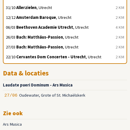
31/10
Allerzielen
, Utrecht
2 KM
12/12
Amsterdam Baroque
, Utrecht
2 KM
06/03
Beethoven Academie Utrecht
, Utrecht
4 KM
26/03
Bach: Matthäus-Passion
, Utrecht
2 KM
27/03
Bach: Matthäus-Passion
, Utrecht
2 KM
22/10
Cervantes Dom Concerten - Utrecht
, Utrecht
2 KM
Data & locaties
Laudate pueri Dominum - Ars Musica
Oudewater, Grote of St. Michaëlskerk
27/06
Zie ook
Ars Musica