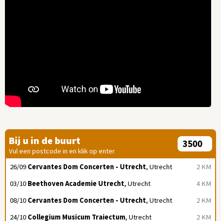
Bij u in de buurt
Vul een postcode in en klik op enter
26/09
Cervantes Dom Concerten - Utrecht
, Utrecht
2 KM
03/10
Beethoven Academie Utrecht
, Utrecht
4 KM
08/10
Cervantes Dom Concerten - Utrecht
, Utrecht
2 KM
24/10
Collegium Musicum Traiectum
, Utrecht
2 KM