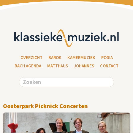
OVERZICHT
BAROK
KAMERMUZIEK
PODIA
BACH AGENDA
MATTHAUS
JOHANNES
CONTACT
Oosterpark Picknick Concerten