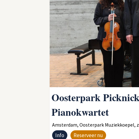
Oosterpark Picknick
Pianokwartet
Amsterdam, Oosterpark Muziekkoepel, zon
Info
Reserveer nu