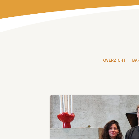
OVERZICHT
BA