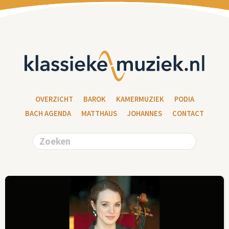
OVERZICHT
BAROK
KAMERMUZIEK
PODIA
BACH AGENDA
MATTHAUS
JOHANNES
CONTACT