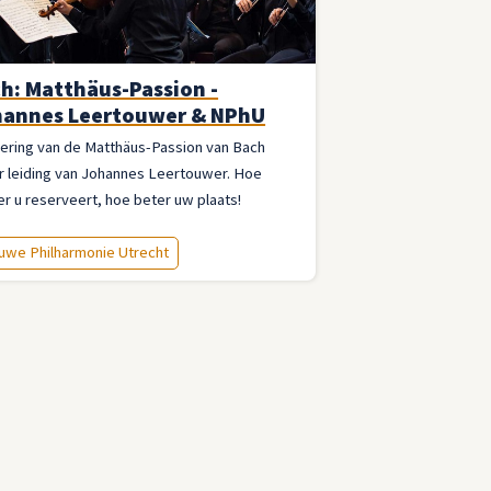
h: Matthäus-Passion -
annes Leertouwer & NPhU
ering van de Matthäus-Passion van Bach
r leiding van Johannes Leertouwer. Hoe
r u reserveert, hoe beter uw plaats!
uwe Philharmonie Utrecht