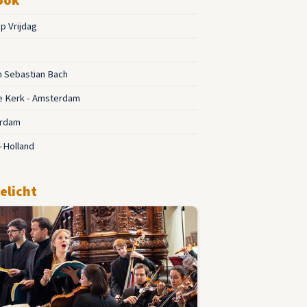
p Vrijdag
 Sebastian Bach
e Kerk - Amsterdam
rdam
-Holland
elicht