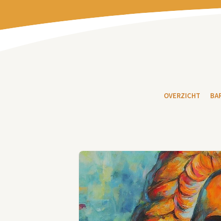
OVERZICHT
BA