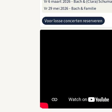
Vr 6 maart 2026 - Bach & (Clara) Schum
Vr 29 mei 2026 - Bach & Familie
Voor losse concerten reserveren