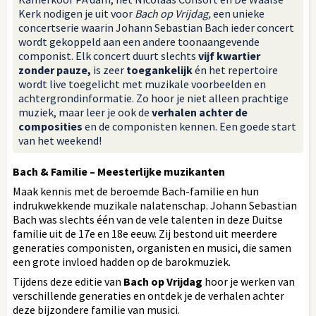
Kerk nodigen je uit voor
Bach op Vrijdag,
een unieke
concertserie waarin Johann Sebastian Bach ieder concert
wordt gekoppeld aan een andere toonaangevende
componist. Elk concert duurt slechts
vijf kwartier
zonder pauze,
is zeer
toegankelijk
én het repertoire
wordt live toegelicht met muzikale voorbeelden en
achtergrondinformatie. Zo hoor je niet alleen prachtige
muziek, maar leer je ook de
verhalen achter de
composities
en de componisten kennen. Een goede start
van het weekend!
Bach & Familie – Meesterlijke muzikanten
Maak kennis met de beroemde Bach-familie en hun
indrukwekkende muzikale nalatenschap. Johann Sebastian
Bach was slechts één van de vele talenten in deze Duitse
familie uit de 17e en 18e eeuw. Zij bestond uit meerdere
generaties componisten, organisten en musici, die samen
een grote invloed hadden op de barokmuziek.
Tijdens deze editie van
Bach op Vrijdag
hoor je werken van
verschillende generaties en ontdek je de verhalen achter
deze bijzondere familie van musici.