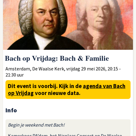
Bach op Vrijdag: Bach & Familie
Amsterdam, De Waalse Kerk, vrijdag 29 mei 2026, 20:15 -
21:30 uur
Dit event is voorbij.
Kijk in de
agenda van Bach
op Vrijdag
voor nieuwe data.
Info
Begin je weekend met Bach!
Kamerkoor PA’dam, het Nicolaas Consort en De Waalse