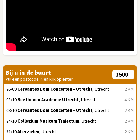
Bij u in de buurt
Vul een postcode in en klik op enter
26/09
Cervantes Dom Concerten - Utrecht
, Utrecht
2 KM
03/10
Beethoven Academie Utrecht
, Utrecht
4 KM
08/10
Cervantes Dom Concerten - Utrecht
, Utrecht
2 KM
24/10
Collegium Musicum Traiectum
, Utrecht
2 KM
31/10
Allerzielen
, Utrecht
2 KM