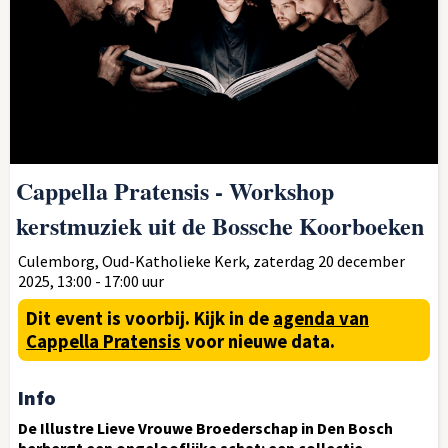
Cappella Pratensis - Workshop
kerstmuziek uit de Bossche Koorboeken
Culemborg, Oud-Katholieke Kerk, zaterdag 20 december
2025, 13:00 - 17:00 uur
Dit event is voorbij.
Kijk in de
agenda van
Cappella Pratensis
voor nieuwe data.
Info
De Illustre Lieve Vrouwe Broederschap in Den Bosch
herbergt een ongelooflijke schat: een collectie