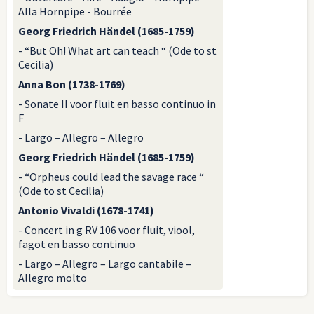
Alla Hornpipe - Bourrée
Georg Friedrich Händel (1685-1759)
- “But Oh! What art can teach “ (Ode to st
Cecilia)
Anna Bon (1738-1769)
- Sonate II voor fluit en basso continuo in
F
- Largo – Allegro – Allegro
Georg Friedrich Händel (1685-1759)
- “Orpheus could lead the savage race “
(Ode to st Cecilia)
Antonio Vivaldi (1678-1741)
- Concert in g RV 106 voor fluit, viool,
fagot en basso continuo
- Largo – Allegro – Largo cantabile –
Allegro molto