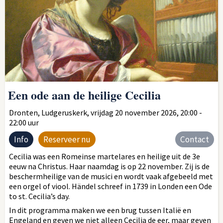
Een ode aan de heilige Cecilia
Dronten, Ludgeruskerk, vrijdag 20 november 2026, 20:00 -
22:00 uur
Info
Reserveer nu
Contact
Cecilia was een Romeinse martelares en heilige uit de 3e
eeuw na Christus. Haar naamdag is op 22 november. Zij is de
beschermheilige van de musici en wordt vaak afgebeeld met
een orgel of viool. Händel schreef in 1739 in Londen een Ode
to st. Cecilia’s day.
In dit programma maken we een brug tussen Italië en
Engeland en geven we niet alleen Cecilia de eer, maar geven