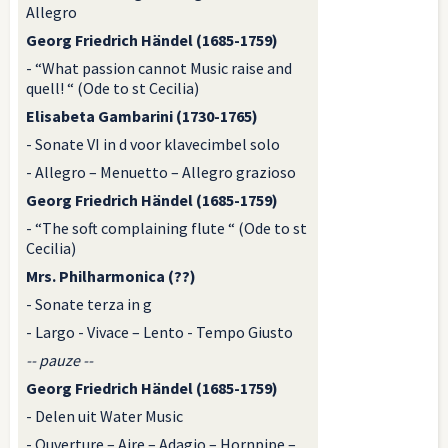
Allegro
Georg Friedrich Händel (1685-1759)
- “What passion cannot Music raise and
quell! “ (Ode to st Cecilia)
Elisabeta Gambarini (1730-1765)
- Sonate VI in d voor klavecimbel solo
- Allegro – Menuetto – Allegro grazioso
Georg Friedrich Händel (1685-1759)
- “The soft complaining flute “ (Ode to st
Cecilia)
Mrs. Philharmonica (??)
- Sonate terza in g
- Largo - Vivace – Lento - Tempo Giusto
-- pauze --
Georg Friedrich Händel (1685-1759)
- Delen uit Water Music
- Ouverture – Aire – Adagio – Hornpipe –