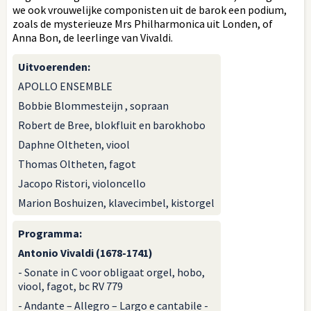
we ook vrouwelijke componisten uit de barok een podium,
zoals de mysterieuze Mrs Philharmonica uit Londen, of
Anna Bon, de leerlinge van Vivaldi.
Uitvoerenden
:
APOLLO ENSEMBLE
Bobbie Blommesteijn , sopraan
Robert de Bree, blokfluit en barokhobo
Daphne Oltheten, viool
Thomas Oltheten, fagot
Jacopo Ristori, violoncello
Marion Boshuizen, klavecimbel, kistorgel
Programma
:
Antonio Vivaldi (1678-1741)
- Sonate in C voor obligaat orgel, hobo,
viool, fagot, bc RV 779
- Andante – Allegro – Largo e cantabile -