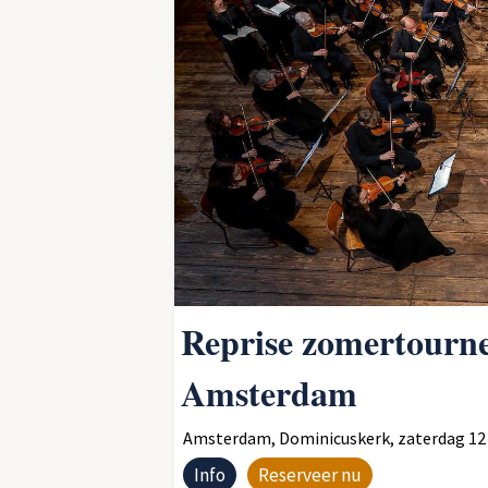
Reprise zomertourn
Amsterdam
Amsterdam, Dominicuskerk, zaterdag 12 s
Info
Reserveer nu