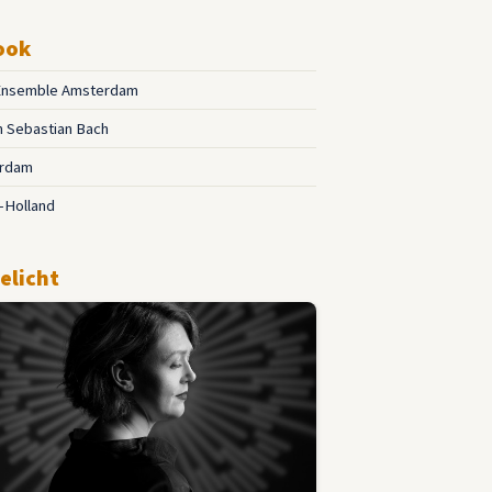
ook
Ensemble Amsterdam
 Sebastian Bach
rdam
-Holland
elicht