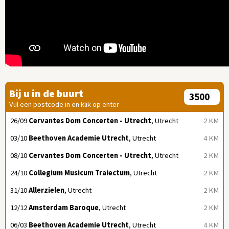
Bij u in de buurt
Vul een postcode in en klik op enter
26/09
Cervantes Dom Concerten - Utrecht
, Utrecht
2 KM
03/10
Beethoven Academie Utrecht
, Utrecht
4 KM
08/10
Cervantes Dom Concerten - Utrecht
, Utrecht
2 KM
24/10
Collegium Musicum Traiectum
, Utrecht
2 KM
31/10
Allerzielen
, Utrecht
2 KM
12/12
Amsterdam Baroque
, Utrecht
2 KM
06/03
Beethoven Academie Utrecht
, Utrecht
4 KM