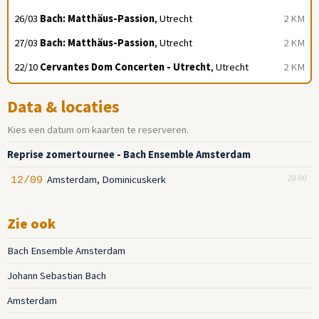
26/03
Bach: Matthäus-Passion
, Utrecht
2 KM
27/03
Bach: Matthäus-Passion
, Utrecht
2 KM
22/10
Cervantes Dom Concerten - Utrecht
, Utrecht
2 KM
Data & locaties
Kies een datum om kaarten te reserveren.
Reprise zomertournee - Bach Ensemble Amsterdam
Amsterdam, Dominicuskerk
12/09
20:00
Zie ook
Bach Ensemble Amsterdam
Johann Sebastian Bach
Amsterdam