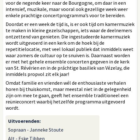
voor de negende keer naar de Bourgogne, om daar in een
intensief, muzikale, maar vooral ook gezellige week weer
enkele prachtige concertprogramma’s voor te bereiden.
Doordat er een week de tijd is, is er ook tijd om kamermuziek
te maken in kleine gezelschappen, iets waar de deelnemers
ontzettend van genieten. Die ingestudeerde kamermuziek
wordt uitgevoerd in een kerk om de hoek bij de
repetitielocatie, met veel lokaal publiek dat inmiddels weet
waar zomers de cultuur op te snuiven is. Daarnaast worden
er met het gehele ensemble concerten gegeven in de kerk
van St. Révérien en in de práchtige basiliek van Vézelay, die
inmiddels propvol zit elk jaar!
Omdat familie en vrienden wél de enthousiaste verhalen
horen bij thuiskomst, maar meestal niet in de gelegenheid
zijn om mee te gaan, geeft het ensemble traditioneel een
reünieconcert waarbij hetzelfde programma uitgevoerd
wordt.
Uitvoerenden
:
Sopraan - Janneke Stoute
Alt - Eske Tibben