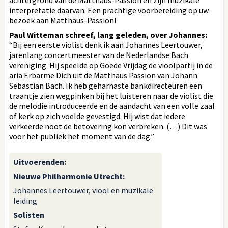
interpretatie daarvan. Een prachtige voorbereiding op uw
bezoek aan Matthäus-Passion!
Paul Witteman schreef, lang geleden, over Johannes:
“Bij een eerste violist denk ik aan Johannes Leertouwer,
jarenlang concertmeester van de Nederlandse Bach
vereniging. Hij speelde op Goede Vrijdag de vioolpartij in de
aria Erbarme Dich uit de Matthäus Passion van Johann
Sebastian Bach. Ik heb geharnaste bankdirecteuren een
traantje zien wegpinken bij het luisteren naar de violist die
de melodie introduceerde en de aandacht van een volle zaal
of kerk op zich voelde gevestigd. Hij wist dat iedere
verkeerde noot de betovering kon verbreken. (…) Dit was
voor het publiek het moment van de dag.”
Uitvoerenden
:
Nieuwe Philharmonie Utrecht:
Johannes Leertouwer, viool en muzikale
leiding
Solisten