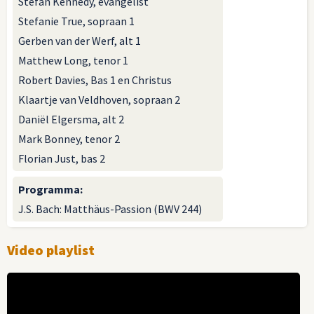
Stefan Kennedy, evangelist
Stefanie True, sopraan 1
Gerben van der Werf, alt 1
Matthew Long, tenor 1
Robert Davies, Bas 1 en Christus
Klaartje van Veldhoven, sopraan 2
Daniël Elgersma, alt 2
Mark Bonney, tenor 2
Florian Just, bas 2
Programma
:
J.S. Bach: Matthäus-Passion (BWV 244)
Video playlist