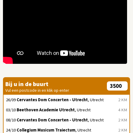
Bij u in de buurt
Vul een postcode in en klik op enter
26/09
Cervantes Dom Concerten - Utrecht
, Utrecht
2 KM
03/10
Beethoven Academie Utrecht
, Utrecht
4 KM
08/10
Cervantes Dom Concerten - Utrecht
, Utrecht
2 KM
24/10
Collegium Musicum Traiectum
, Utrecht
2 KM