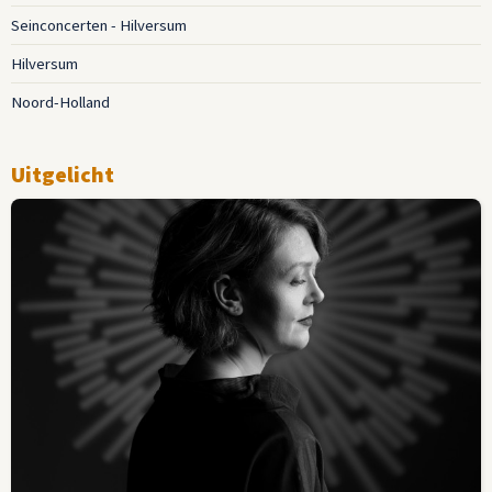
Seinconcerten - Hilversum
Hilversum
Noord-Holland
Uitgelicht