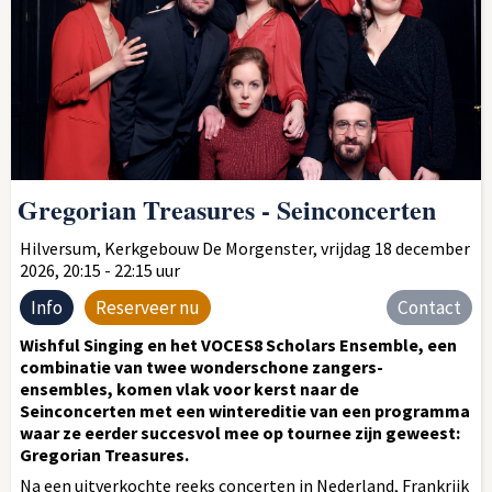
Gregorian Treasures - Seinconcerten
Hilversum, Kerkgebouw De Morgenster, vrijdag 18 december
2026, 20:15 - 22:15 uur
Info
Reserveer nu
Contact
Wishful Singing en het VOCES8 Scholars Ensemble, een
combinatie van twee wonderschone zangers-
ensembles, komen vlak voor kerst naar de
Seinconcerten met een wintereditie van een programma
waar ze eerder succesvol mee op tournee zijn geweest:
Gregorian Treasures.
Na een uitverkochte reeks concerten in Nederland, Frankrijk