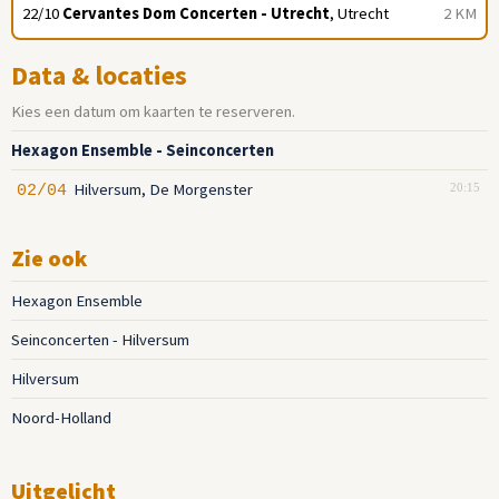
22/10
Cervantes Dom Concerten - Utrecht
, Utrecht
2 KM
Data & locaties
Kies een datum om kaarten te reserveren.
Hexagon Ensemble - Seinconcerten
Hilversum, De Morgenster
02/04
20:15
Zie ook
Hexagon Ensemble
Seinconcerten - Hilversum
Hilversum
Noord-Holland
Uitgelicht