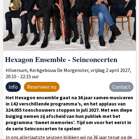
Hexagon Ensemble - Seinconcerten
Hilversum, Kerkgebouw De Morgenster, vrijdag 2 april 2027,
20:15 - 22:15 uur
Info
Reserveer nu
Contact
Het Hexagon ensemble gaat na 36 jaar samen musiceren
in 142 verschillende programma’s, en het applaus van
324.055 toeschouwers stoppen in juli 2027. Met een diepe
buiging nemen zij afscheid van hun publiek met het
programma ‘Sweet memories’. Tijd om voor het eerst in
de serie Seinconcerten te spelen!
In ons allerlaatste seizoen blikken wij na 36 jaar terug op de