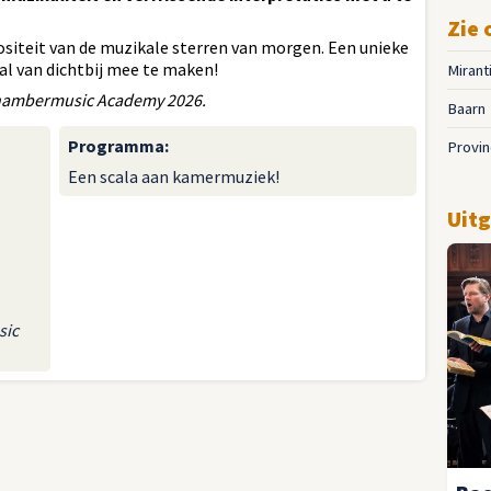
Zie 
ositeit van de muzikale sterren van morgen. Een unieke
l van dichtbij mee te maken!
Mirant
 Chambermusic Academy 2026.
Baarn
Programma
:
Provin
Een scala aan kamermuziek!
Uitg
sic