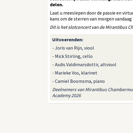
delen.
Laat u meeslepen door de passie en virtu
kans om de sterren van morgen vandaag a
Dit is het slotconcert van de Mirantibus
Uitvoerenden
:
- Joris van Rijn, viool
- Mick Stirling, cello
- Asdis Valdimarsdottir, altviool
- Marieke Vos, klarinet
- Camiel Boomsma, piano
Deelnemers van Mirantibus Chambermu
Academy 2026