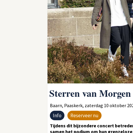
Sterren van Morgen 
Baarn, Paaskerk, zaterdag 10 oktober 2026
Info
Reserveer nu
Tijdens dit bijzondere concert betred
samen het podium om hun grenzeloze mu