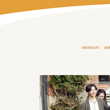
OVERZICHT
BA