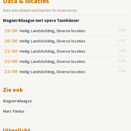
Data & locaties
Kies een datum om kaarten te reserveren.
Wagner4daagse met opera Tannhäuser
Heilig Landstichting, Diverse locaties
19/08
14:00
Heilig Landstichting, Diverse locaties
20/08
14:00
Heilig Landstichting, Diverse locaties
21/08
14:00
Heilig Landstichting, Diverse locaties
22/08
14:00
Heilig Landstichting, Diverse locaties
23/08
13:00
Zie ook
Wagner4daagse
Marc Pantus
Uitgelicht