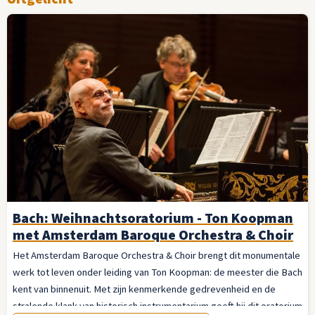
Bach: Weihnachtsoratorium - Ton Koopman
met Amsterdam Baroque Orchestra & Choir
Het Amsterdam Baroque Orchestra & Choir brengt dit monumentale
werk tot leven onder leiding van Ton Koopman: de meester die Bach
kent van binnenuit. Met zijn kenmerkende gedrevenheid en de
stralende klank van historisch instrumentarium geeft hij dit oratorium