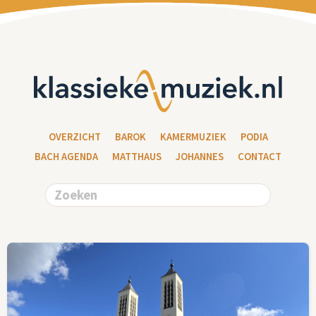
OVERZICHT
BAROK
KAMERMUZIEK
PODIA
BACH AGENDA
MATTHAUS
JOHANNES
CONTACT