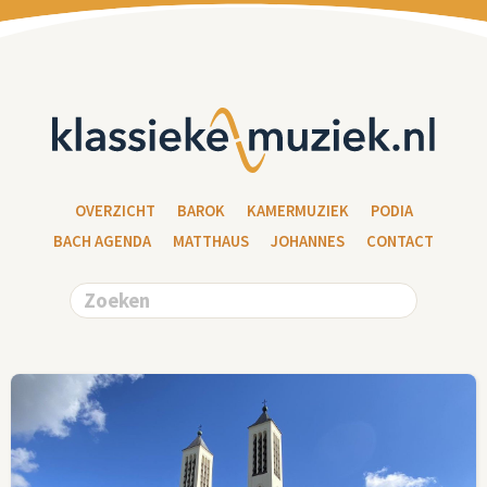
OVERZICHT
BAROK
KAMERMUZIEK
PODIA
BACH AGENDA
MATTHAUS
JOHANNES
CONTACT