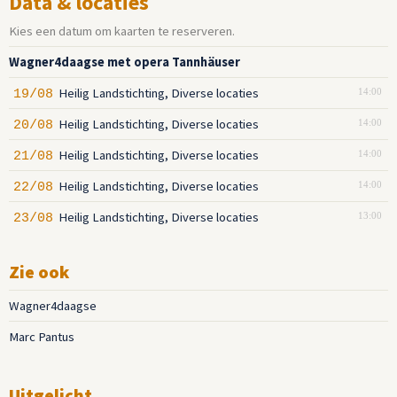
Data & locaties
Kies een datum om kaarten te reserveren.
Wagner4daagse met opera Tannhäuser
Heilig Landstichting, Diverse locaties
19/08
14:00
Heilig Landstichting, Diverse locaties
20/08
14:00
Heilig Landstichting, Diverse locaties
21/08
14:00
Heilig Landstichting, Diverse locaties
22/08
14:00
Heilig Landstichting, Diverse locaties
23/08
13:00
Zie ook
Wagner4daagse
Marc Pantus
Uitgelicht