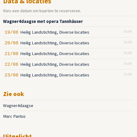
Data & locaties
Kies een datum om kaarten te reserveren.
Wagner4daagse met opera Tannhäuser
Heilig Landstichting, Diverse locaties
19/08
14:00
Heilig Landstichting, Diverse locaties
20/08
14:00
Heilig Landstichting, Diverse locaties
21/08
14:00
Heilig Landstichting, Diverse locaties
22/08
14:00
Heilig Landstichting, Diverse locaties
23/08
13:00
Zie ook
Wagner4daagse
Marc Pantus
Uitgelicht