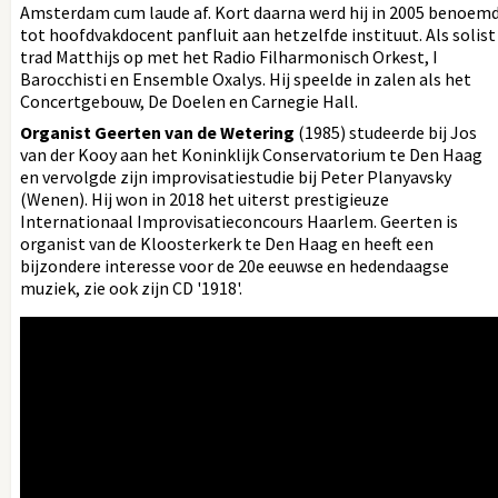
Amsterdam cum laude af. Kort daarna werd hij in 2005 benoem
tot hoofdvakdocent panfluit aan hetzelfde instituut. Als solist
trad Matthijs op met het Radio Filharmonisch Orkest, I
Barocchisti en Ensemble Oxalys. Hij speelde in zalen als het
Concertgebouw, De Doelen en Carnegie Hall.
Organist Geerten van de Wetering
(1985) studeerde bij Jos
van der Kooy aan het Koninklijk Conservatorium te Den Haag
en vervolgde zijn improvisatiestudie bij Peter Planyavsky
(Wenen). Hij won in 2018 het uiterst prestigieuze
Internationaal Improvisatieconcours Haarlem. Geerten is
organist van de Kloosterkerk te Den Haag en heeft een
bijzondere interesse voor de 20e eeuwse en hedendaagse
muziek, zie ook zijn CD '1918'.