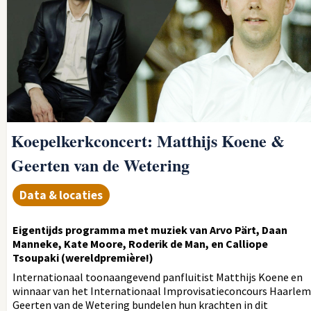
Koepelkerkconcert: Matthijs Koene &
Geerten van de Wetering
Data & locaties
Eigentijds programma met muziek van Arvo Pärt, Daan
Manneke, Kate Moore, Roderik de Man, en Calliope
Tsoupaki (wereldpremière!)
Internationaal toonaangevend panfluitist Matthijs Koene en
winnaar van het Internationaal Improvisatieconcours Haarlem
Geerten van de Wetering bundelen hun krachten in dit