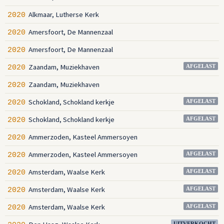
Alkmaar, Lutherse Kerk
2020
Amersfoort, De Mannenzaal
2020
Amersfoort, De Mannenzaal
2020
Zaandam, Muziekhaven
2020
AFGELAST
Zaandam, Muziekhaven
2020
Schokland, Schokland kerkje
2020
AFGELAST
Schokland, Schokland kerkje
2020
AFGELAST
Ammerzoden, Kasteel Ammersoyen
2020
Ammerzoden, Kasteel Ammersoyen
2020
AFGELAST
Amsterdam, Waalse Kerk
2020
AFGELAST
Amsterdam, Waalse Kerk
2020
AFGELAST
Amsterdam, Waalse Kerk
2020
AFGELAST
UITVERKOCHT