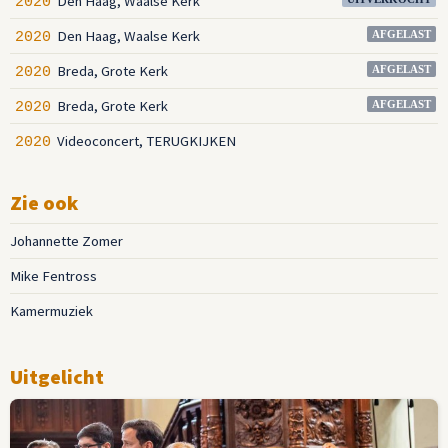
Den Haag, Waalse Kerk
2020
Den Haag, Waalse Kerk
2020
AFGELAST
Breda, Grote Kerk
2020
AFGELAST
Breda, Grote Kerk
2020
AFGELAST
Videoconcert, TERUGKIJKEN
2020
Zie ook
Johannette Zomer
Mike Fentross
Kamermuziek
Uitgelicht